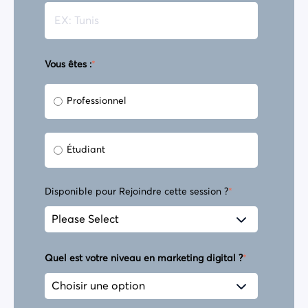
Vous êtes :
*
Professionnel
Étudiant
Disponible pour Rejoindre cette session ?
*
Quel est votre niveau en marketing digital ?
*