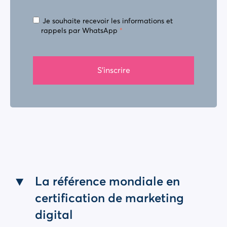
Je souhaite recevoir les informations et
rappels par WhatsApp
*
La référence mondiale en
certification de marketing
digital